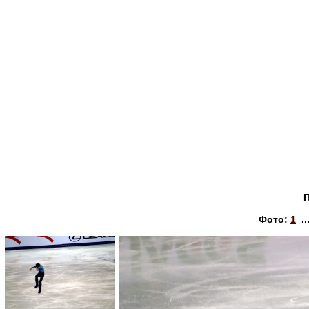
Фото:
1
..