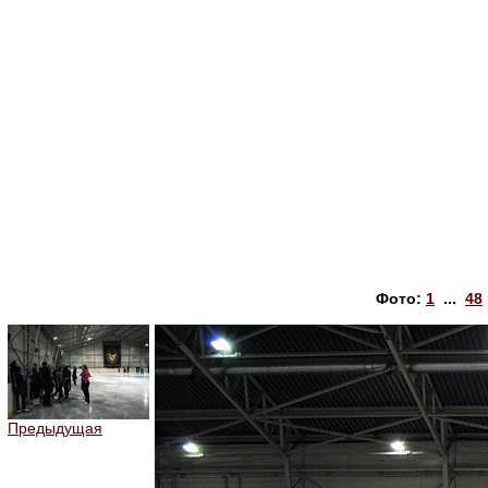
Фото:
1
...
48
Предыдущая