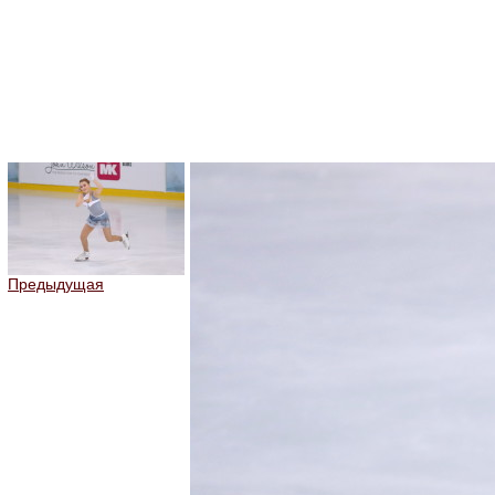
Предыдущая