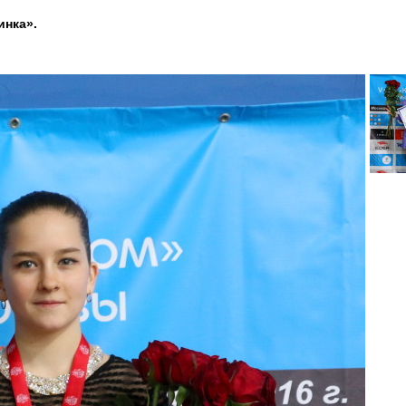
инка».