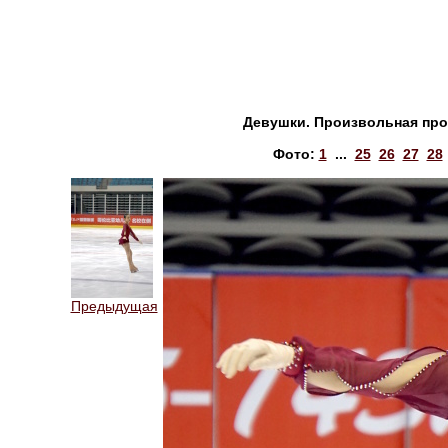
Девушки. Произвольная про
Фото:
1
...
25
26
27
28
Предыдущая