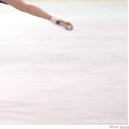
Автор:
Murchi