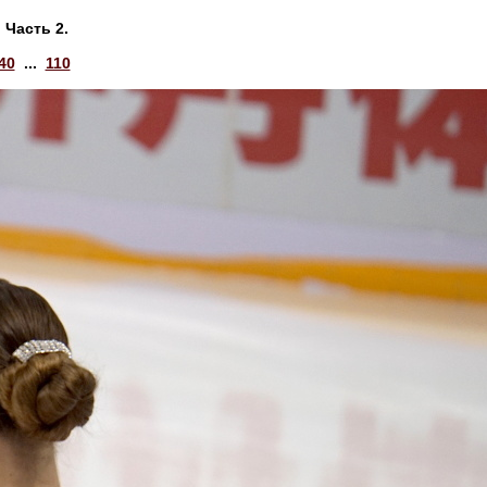
 Часть 2.
40
...
110