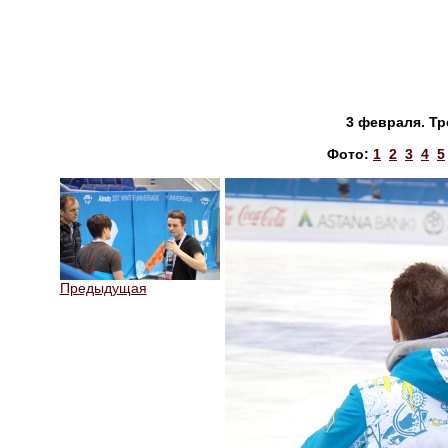
3 февраля. Тр
Фото:
1
2
3
4
5
Предыдущая