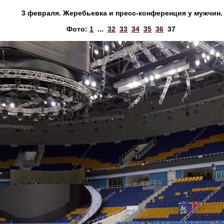
3 февраля. Жеребьевка и пресс-конференция у мужчин.
Фото:
1
...
32
33
34
35
36
37