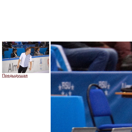
Предыдущая