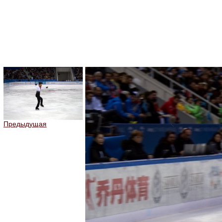
Предыдущая