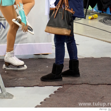
Автор:
Mu