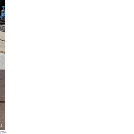
rchik