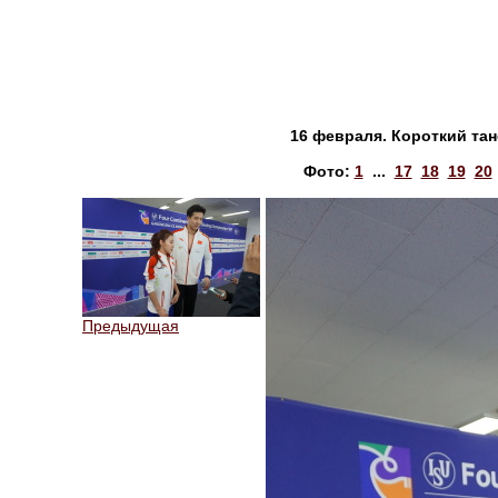
16 февраля. Короткий тан
Фото:
1
...
17
18
19
20
Предыдущая