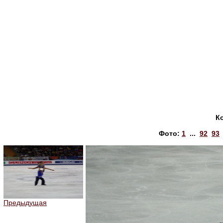
К
Фото:
1
...
92
93
Предыдущая