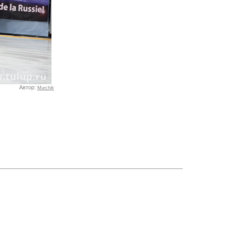
Автор:
Murchik