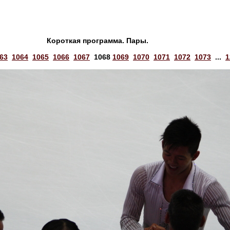
Короткая программа. Пары.
63
1064
1065
1066
1067
1068
1069
1070
1071
1072
1073
...
1