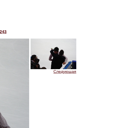
243
Следующая