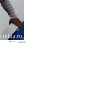
Автор:
Murchik