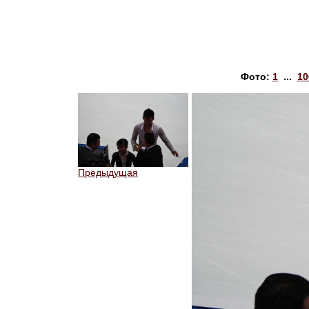
Фото:
1
...
10
Предыдущая