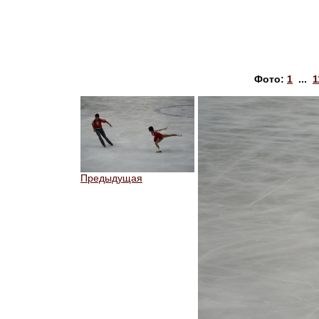
Фото:
1
...
1
Предыдущая