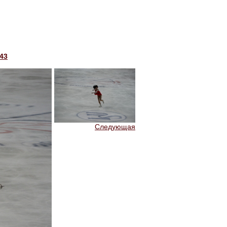
43
Следующая