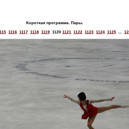
Короткая программа. Пары.
115
1116
1117
1118
1119
1120
1121
1122
1123
1124
1125
...
12