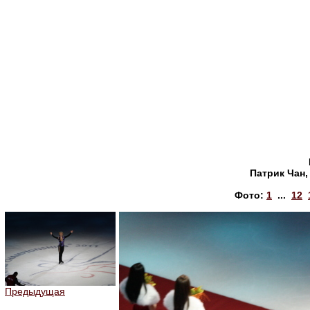
Патрик Чан,
Фото:
1
...
12
Предыдущая