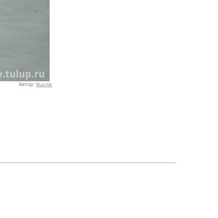
Автор:
Murchik