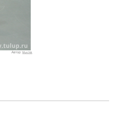
Автор:
Murchik