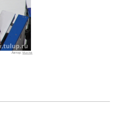
Автор:
Murchik