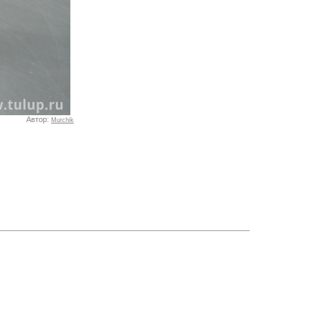
Автор:
Murchik