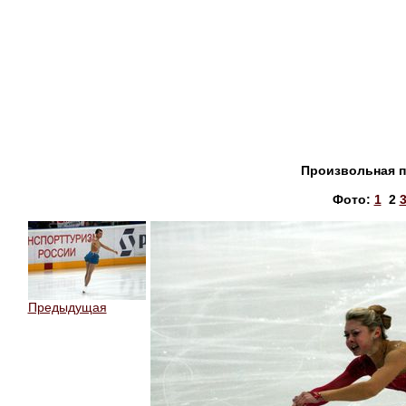
Произвольная 
Фото:
1
2
Предыдущая