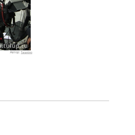
Автор:
Tarantino