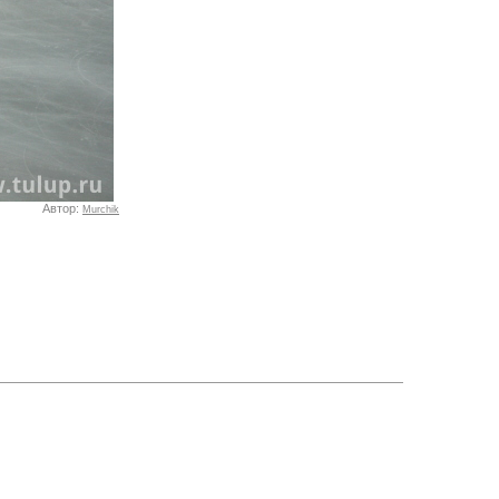
Автор:
Murchik