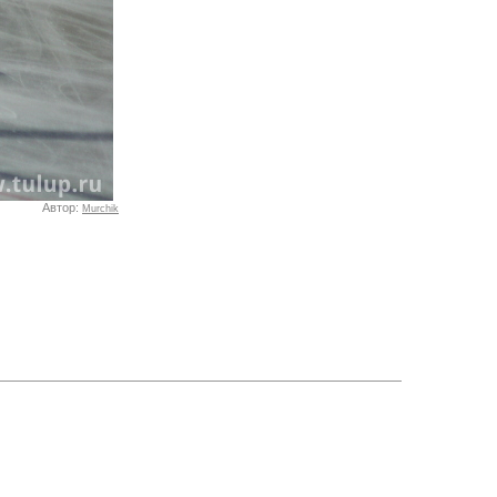
Автор:
Murchik