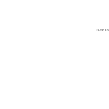
Время под