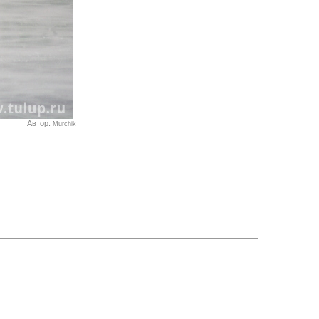
Автор:
Murchik