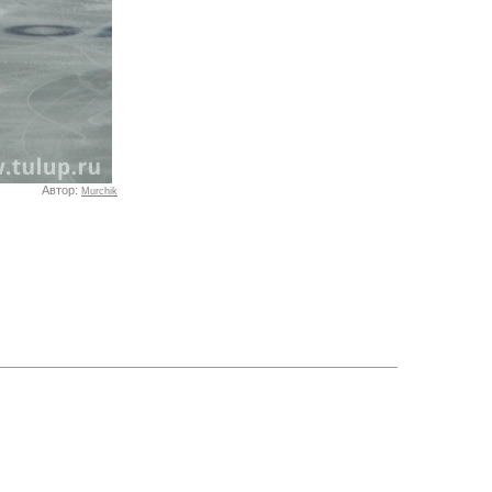
Автор:
Murchik