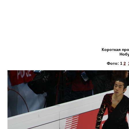
Короткая пр
Ноб
Фото:
1
2