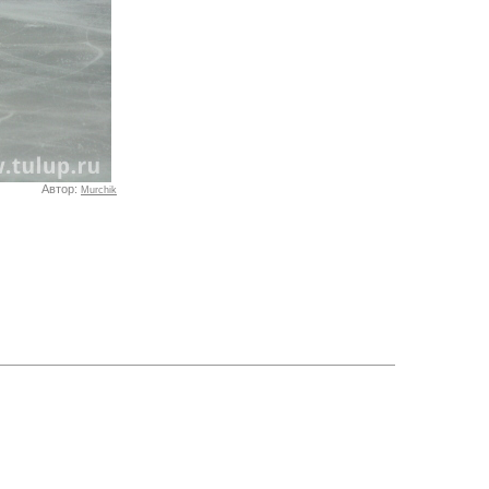
Автор:
Murchik