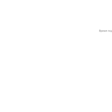
Время под