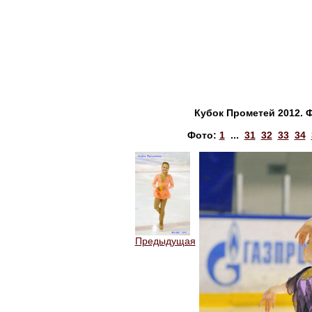
Кубок Прометей 2012. 
Фото:
1
...
31
32
33
34
Предыдущая