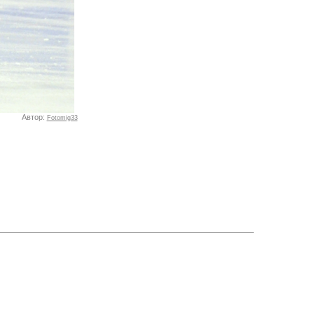
Автор:
Fotomig33