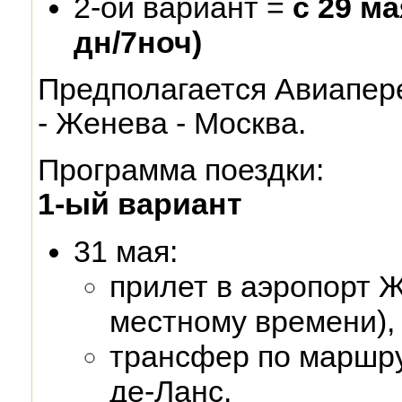
2-ой вариант =
с 29 ма
дн/7ноч)
Предполагается Авиапер
- Женева - Москва.
Программа поездки:
1-ый вариант
31 мая:
прилет в аэропорт Ж
местному времени),
трансфер по маршру
де-Ланс,