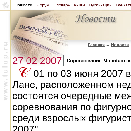
Новости
Форум
Словарь
Книги
Публикации
Где кат
Главная
→
Новости
27 02 2007
Соревнования Mountain cu
01 по 03 июня 2007 
Ланс, расположенном нед
состоятся очередные ме
соревнования по фигурно
среди взрослых фигури
2007".