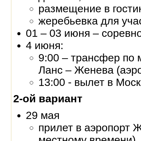
размещение в гости
жеребьевка для уча
01 – 03 июня – соревн
4 июня:
9:00 – трансфер по
Ланс – Женева (аэр
13:00 - вылет в Моск
2-ой вариант
29 мая
прилет в аэропорт Ж
местному времени),