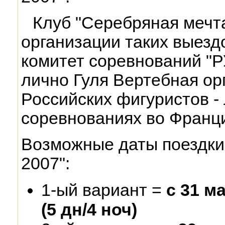
Клуб "Серебряная мечт
организации таких выезд
комитет соревнований "
лично Гуля Вертебная ор
Российских фигуристов -
соревнованиях во Франц
Возможные даты поездк
2007":
1-ый вариант =
с 31 м
(5 дн/4 ноч)