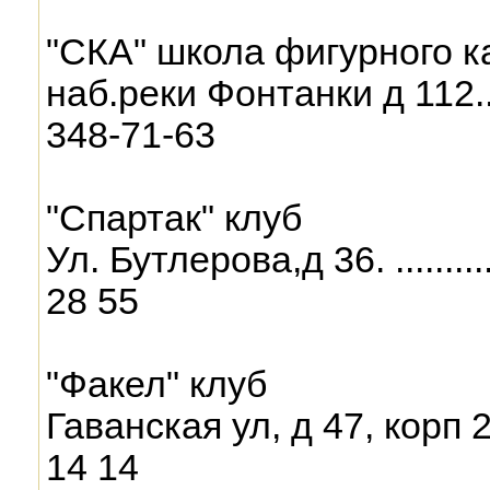
"СКА" школа фигурного к
наб.реки Фонтанки д 112.........
348-71-63
"Спартак" клуб
Ул. Бутлерова,д 36. ...............
28 55
"Факел" клуб
Гаванская ул, д 47, корп 2.......
14 14