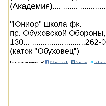
(Академия)...........................
"Юниор" школа фк.
пр. Обуховской Обороны,
130.............................
(каток "Обуховец")
Сохранить новость:
В Facebook
Контакт
В Twitte