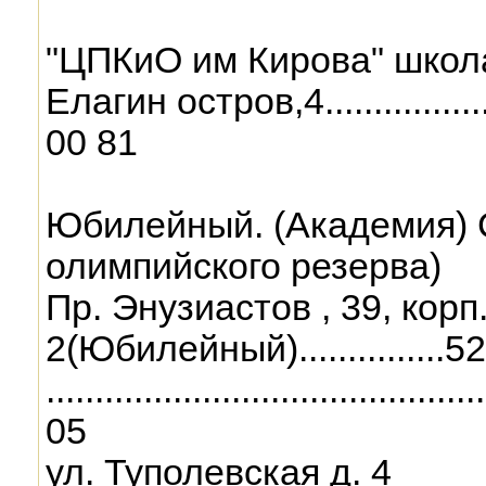
"ЦПКиО им Кирова" школ
Елагин остров,4.....................
00 81
Юбилейный. (Академия)
олимпийского резерва)
Пр. Энузиастов , 39, корп
2(Юбилейный)...............5
..........................................
05
ул. Туполевская д. 4