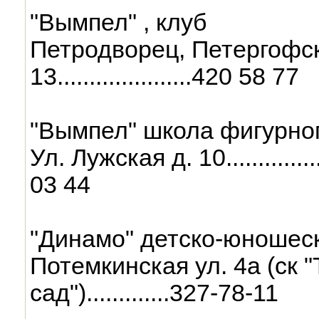
"Вымпел" , клуб
Петродворец, Петергофска
13.....................420 58 77
"Вымпел" школа фигурног
Ул. Лужская д. 10...................
03 44
"Динамо" детско-юношес
Потемкинская ул. 4а (ск 
сад").............327-78-11