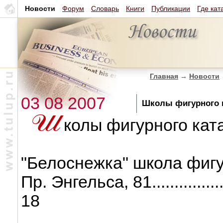
Новости
Форум
Словарь
Книги
Публикации
Где кат
Главная
→
Новости
03 08 2007
Школы фигурного к
колы фигурного кат
"Белоснежка" школа фигу
Пр. Энгельса, 81...................
18