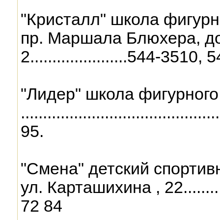
"Кристалл" школа фигурн
пр. Маршала Блюхера, до
2......................544-3510
"Лидер" школа фигурного
..........................................
95.
"Смена" детский спортив
ул. Карташихина , 22..............
72 84