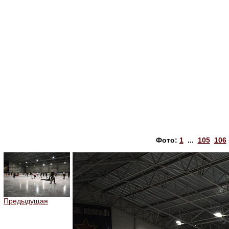
Фото:
1
...
105
106
Предыдущая