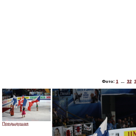
Фото:
1
...
32
Предыдущая