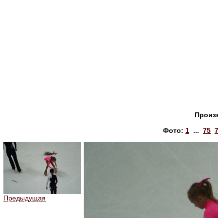
Произ
Фото:
1
...
75
Предыдущая