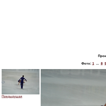
Прои
Фото:
1
...
8
Предыдущая