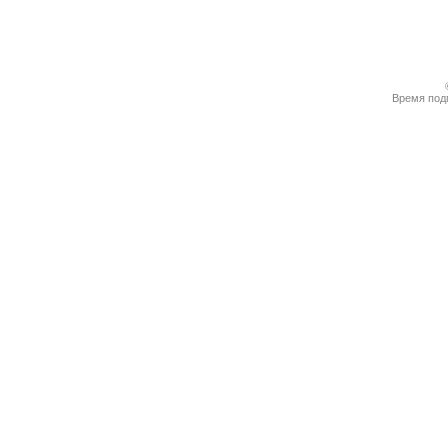
Время подг