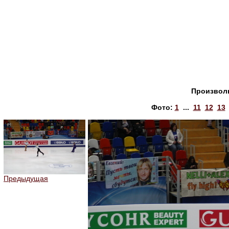
Произволь
Фото:
1
...
11
12
13
Предыдущая