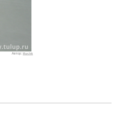
Автор:
Murchik