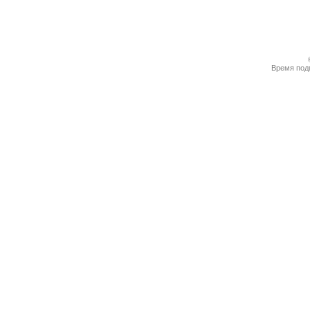
Время подг