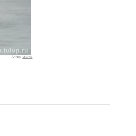
Автор:
Murchik