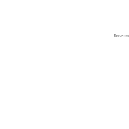
Время под