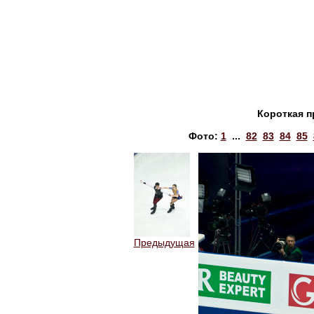
Короткая п
Фото:
1
...
82
83
84
85
Предыдущая