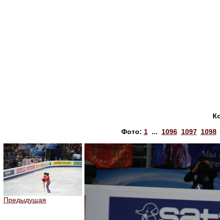
К
Фото:
1
...
1096
1097
1098
Предыдущая