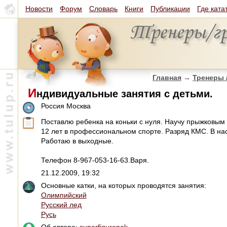
Новости
Форум
Словарь
Книги
Публикации
Где ката
Главная
→
Тренеры 
И
ндивидуальные занятия с детьми.
Россия Москва
Поставлю ребенка на коньки с нуля. Научу прыжковы
12 лет в профессиональном спорте. Разряд КМС. В на
Работаю в выходные.
Телефон 8-967-053-16-63.Варя.
21.12.2009, 19:32
Основные катки, на которых проводятся занятия:
Олимпийский
Русский лед
Русь
Об авторе:
superfigurenok