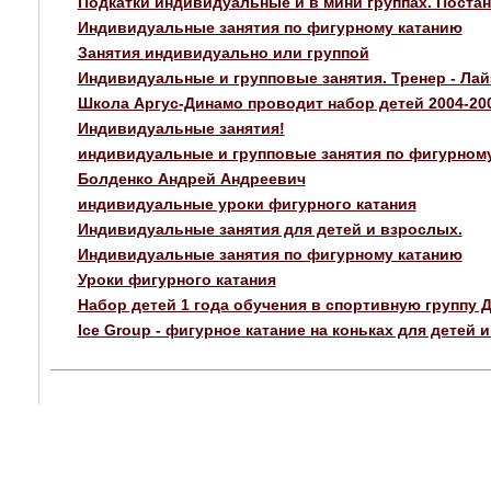
Подкатки индивидуальные и в мини группах. Постан
Индивидуальные занятия по фигурному катанию
Занятия индивидуально или группой
Индивидуальные и групповые занятия. Тренер - Лай
Школа Аргус-Динамо проводит набор детей 2004-2006
Индивидуальные занятия!
индивидуальные и групповые занятия по фигурному
Болденко Андрей Андреевич
индивидуальные уроки фигурного катания
Индивидуальные занятия для детей и взрослых.
Индивидуальные занятия по фигурному катанию
Уроки фигурного катания
Набор детей 1 года обучения в спортивную группу 
Ice Group - фигурное катание на коньках для детей 