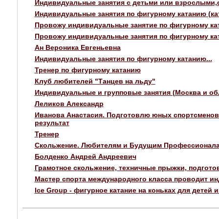
Индивидуальные занятия с детьми или взрослыми,ст
Индивидуальные занятия по фигурному катанию (ка
Провожу индивидуальные занятие по фигурному кат
Провожу индивидуальные занятия по фигурному ка
Ан Вероника Евгеньевна
Индивидуальные занятия по фигурному катанию...
Тренер по фигурному катанию
Клуб любителей "Танцев на льду"
Индивидуальные и групповые занятия (Москва и об
Леликов Александр
Иванова Анастасия. Подготовлю юных спортсменов
результат
Тренер
Скольжение. Любителям и Будущим Профессионал
Болденко Андрей Андреевич
Грамотное скольжение, техничные прыжки, подгото
Мастер спорта международного класса проводит и
Ice Group - фигурное катание на коньках для детей 