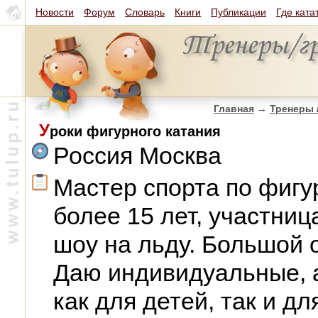
Новости
Форум
Словарь
Книги
Публикации
Где ката
Главная
→
Тренеры 
У
роки фигурного катания
Россия Москва
Мастер спорта по фигу
более 15 лет, участни
шоу на льду. Большой 
Даю индивидуальные, а
как для детей, так и дл