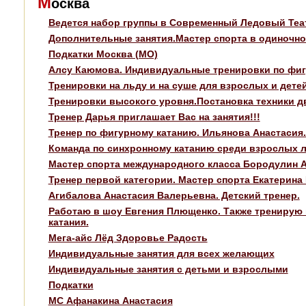
М
осква
Ведется набор группы в Современный Ледовый Теа
Дополнительные занятия.Мастер спорта в одиночно
Подкатки Москва (МО)
Алсу Каюмова. Индивидуальные тренировки по фиг
Тренировки на льду и на суше для взрослых и дете
Тренировки высокого уровня.Постановка техники д
Тренер Дарья приглашает Вас на занятия!!!
Тренер по фигурному катанию. Ильянова Анастасия
Команда по синхронному катанию среди взрослых 
Мастер спорта международного класса Бородулин 
Тренер первой категории. Мастер спорта Екатерина
Агибалова Анастасия Валерьевна. Детский тренер.
Работаю в шоу Евгения Плющенко. Также тренирую к
катания.
Мега-айс Лёд Здоровье Радость
Индивидуальные занятия для всех желающих
Индивидуальные занятия с детьми и взрослыми
Подкатки
МС Афанакина Анастасия