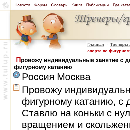
Новости
Форум
Словарь
Книги
Публикации
Где ката
Главная
→
Тренеры 
спорта по фигурном
П
ровожу индивидуальные занятие с д
фигурному катанию
Россия Москва
Провожу индивидуальн
фигурному катанию, с 
Ставлю на коньки с ну
вращением и скольже