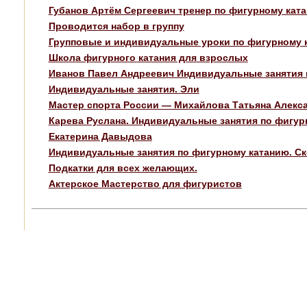
Губанов Артём Сергеевич тренер по фигурному кат
Проводится набор в группу
Групповые и индивидуальные уроки по фигурному 
Школа фигурного катания для взрослых
Иванов Павел Андреевич Индивидуальные занятия п
Индивидуальные занятия. Эли
Мастер спорта России — Михайлова Татьяна Алекс
Карева Руслана. Индивидуальные занятия по фигур
Екатерина Давыдова
Индивидуальные занятия по фигурному катанию. Ск
Подкатки для всех желающих.
Актерское Мастерство для фигуристов