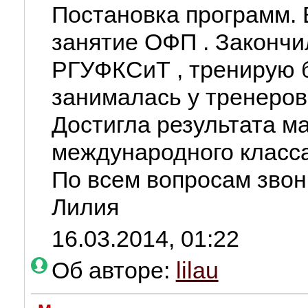
Постановка программ.
занятие ОФП . Закончи
РГУФКСиТ , тренирую б
занималась у тренеров
Достигла результата м
международного класса
По всем вопросам звон
Лилия
16.03.2014, 01:22
Об авторе:
lilau